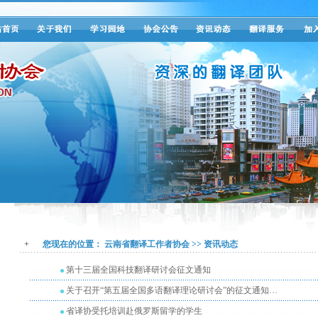
+
您现在的位置：
云南省翻译工作者协会
>>
资讯动态
第十三届全国科技翻译研讨会征文通知
关于召开“第五届全国多语翻译理论研讨会”的征文通知…
省译协受托培训赴俄罗斯留学的学生