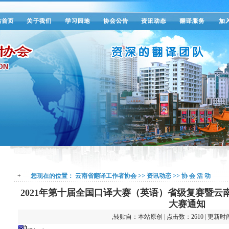
+
您现在的位置：
云南省翻译工作者协会
>>
资讯动态
>>
协 会 活 动
2021年第十届全国口译大赛（英语）省级复赛暨云南
大赛通知
;转贴自：本站原创 | 点击数：2610 | 更新时间：