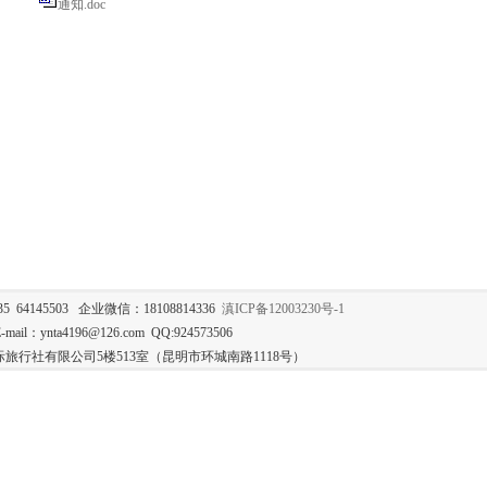
通知.doc
35 64145503 企业微信：18108814336
滇ICP备12003230号-1
mail：ynta4196@126.com QQ:924573506
旅行社有限公司5楼513室（昆明市环城南路1118号）