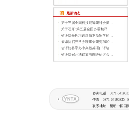
最新动态
·
第十三届全国科技翻译研讨会征…
·
关于召开“第五届全国多语翻译…
·
省译协受托培训赴俄罗斯留学的…
·
省译协召开常务理事会研究2009…
·
省译协将举办中高级英语口译培…
·
省译协召开法律文书翻译研讨会…
咨询电话：0871-641963
传真：0871-64196335 E-
联系地址：昆明中国国际