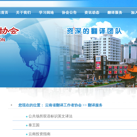
+
您现在的位置：
云南省翻译工作者协会
>>
翻译服务
公共场所双语标识英文译法
泰王国
云南投资指南