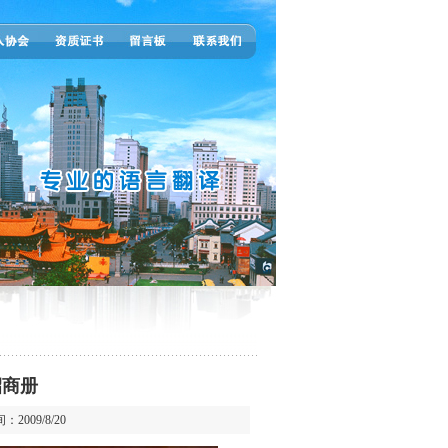
招商册
2009/8/20