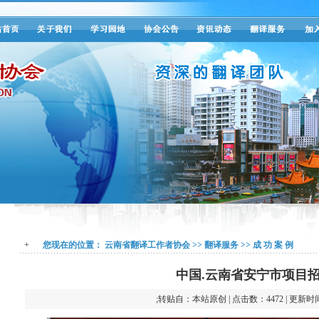
+
您现在的位置：
云南省翻译工作者协会
>>
翻译服务
>>
成 功 案 例
中国.云南省安宁市项目
;转贴自：本站原创 | 点击数：4472 | 更新时间：