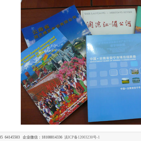
35 64145503 企业微信：18108814336
滇ICP备12003230号-1