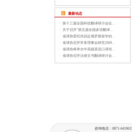
最新动态
·
第十三届全国科技翻译研讨会征…
·
关于召开“第五届全国多语翻译…
·
省译协受托培训赴俄罗斯留学的…
·
省译协召开常务理事会研究2009…
·
省译协将举办中高级英语口译培…
·
省译协召开法律文书翻译研讨会…
咨询电话：0871-641963