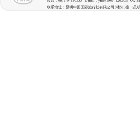
传真：0871-64196335 E-mail：ynta4196@126.com QQ:92
联系地址：昆明中国国际旅行社有限公司5楼513室（昆明