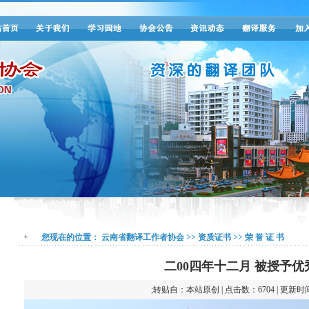
+
您现在的位置：
云南省翻译工作者协会
>>
资质证书
>>
荣 誉 证 书
二00四年十二月 被授予优
;转贴自：本站原创 | 点击数：6704 | 更新时间：