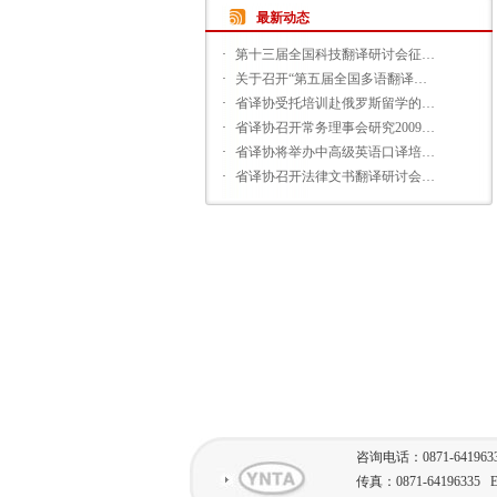
最新动态
·
第十三届全国科技翻译研讨会征…
·
关于召开“第五届全国多语翻译…
·
省译协受托培训赴俄罗斯留学的…
·
省译协召开常务理事会研究2009…
·
省译协将举办中高级英语口译培…
·
省译协召开法律文书翻译研讨会…
咨询电话：0871-641963
传真：0871-64196335 E-